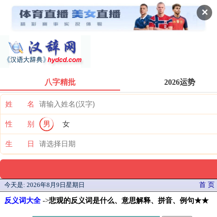
✕
八字精批
2026运势
姓 名
性 别
男
女
生 日
今天是:
2026年8月9日星期日
首 页
反义词大全
->
悲观的反义词是什么、意思解释、拼音、例句★★