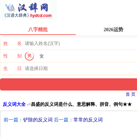
八字精批
2026运势
姓 名
性 别
男
女
生 日
首 页
反义词大全
->
昌盛的反义词是什么、意思解释、拼音、例句★★
前一篇：
铲除的反义词
后一篇：
常常的反义词