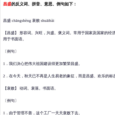
昌盛
的反义词、拼音、意思、例句如下：
昌盛 chāngshèng 衰败 shuāibài
【昌盛】
形容词。兴旺，兴盛。褒义词。常用于国家及国家的经济
用于书面语。
〔例句〕
1．我们决心把伟大祖国建设得更加繁荣昌盛。
2．在今天，秋天已不再是人生易老的象征，而是昌盛、欢乐的标
【衰败】
动词。衰落。书面语。
〔例句〕
1．由于管理不善，这个工厂一天天衰败下去。