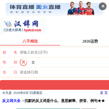
✕
八字精批
2026运势
姓 名
性 别
男
女
生 日
今天是:
2026年8月7日星期五
首 页
反义词大全
->
沉默的反义词是什么、意思解释、拼音、例句★★