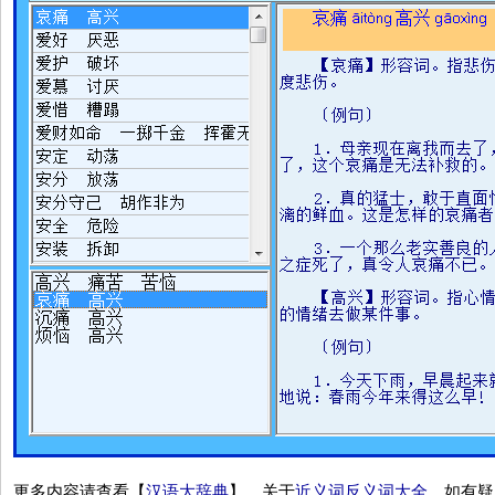
更多内容请查看【
汉语大辞典
】。关于
近义词反义词大全
，如有疑