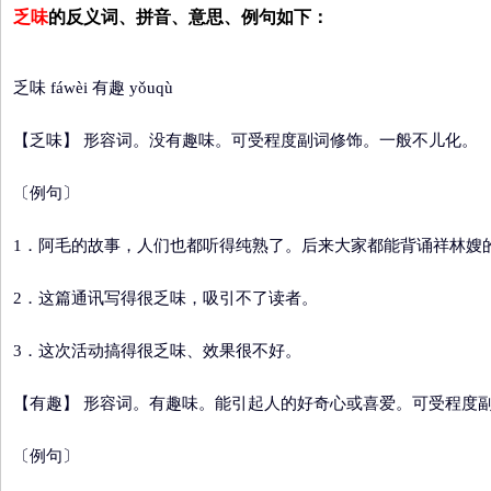
乏味
的反义词、拼音、意思、例句如下：
乏味 fáwèi 有趣 yǒuqù
【乏味】
形容词。没有趣味。可受程度副词修饰。一般不儿化。
〔例句〕
1．阿毛的故事，人们也都听得纯熟了。后来大家都能背诵祥林嫂
2．这篇通讯写得很乏味，吸引不了读者。
3．这次活动搞得很乏味、效果很不好。
【有趣】
形容词。有趣味。能引起人的好奇心或喜爱。可受程度
〔例句〕