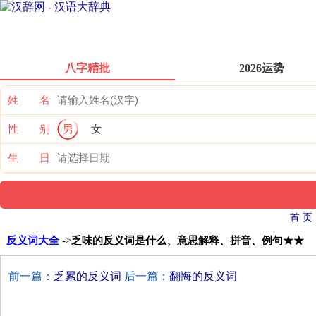
八字精批
2026运势
姓 名
性 别
男
女
生 日
首 页
反义词大全
->
乏味的反义词是什么、意思解释、拼音、例句★★
前一篇：
乏累的反义词
后一篇：
翻悔的反义词