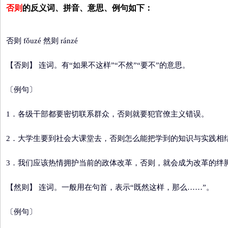
否则
的反义词、拼音、意思、例句如下：
否则 fǒuzé 然则 ránzé
【否则】
连词。有“如果不这样”“不然”“要不”的意思。
〔例句〕
1．各级干部都要密切联系群众，否则就要犯官僚主义错误。
2．大学生要到社会大课堂去，否则怎么能把学到的知识与实践相
3．我们应该热情拥护当前的政体改革，否则，就会成为改革的绊
【然则】
连词。一般用在句首，表示“既然这样，那么……”。
〔例句〕