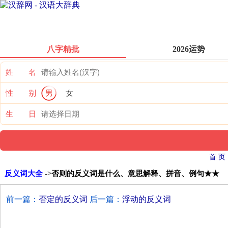
八字精批
2026运势
姓 名
性 别
男
女
生 日
首 页
反义词大全
->
否则的反义词是什么、意思解释、拼音、例句★★
前一篇：
否定的反义词
后一篇：
浮动的反义词