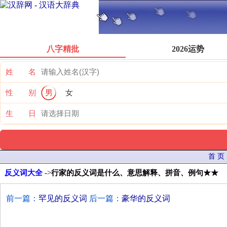
八字精批
2026运势
姓 名
性 别
男
女
生 日
首 页
反义词大全
->
行家的反义词是什么、意思解释、拼音、例句★★
前一篇：
罕见的反义词
后一篇：
豪华的反义词