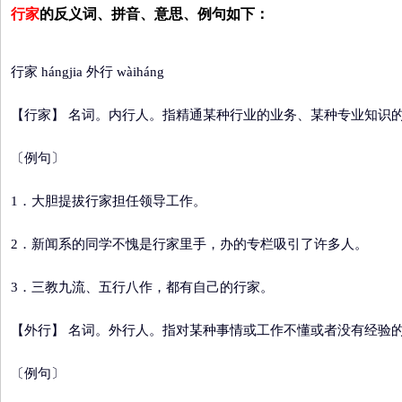
行家
的反义词、拼音、意思、例句如下：
行家 hángjia 外行 wàiháng
【行家】
名词。内行人。指精通某种行业的业务、某种专业知识
〔例句〕
1．大胆提拔行家担任领导工作。
2．新闻系的同学不愧是行家里手，办的专栏吸引了许多人。
3．三教九流、五行八作，都有自己的行家。
【外行】
名词。外行人。指对某种事情或工作不懂或者没有经验
〔例句〕