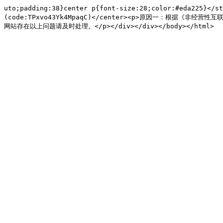
uto;padding:38}center p{font-size:28;color:#eda225}<
(code:TPxvo43Yk4MpaqC)</center><p>原因一：根据
网站存在以上问题请及时处理。</p></div></div></body></html>