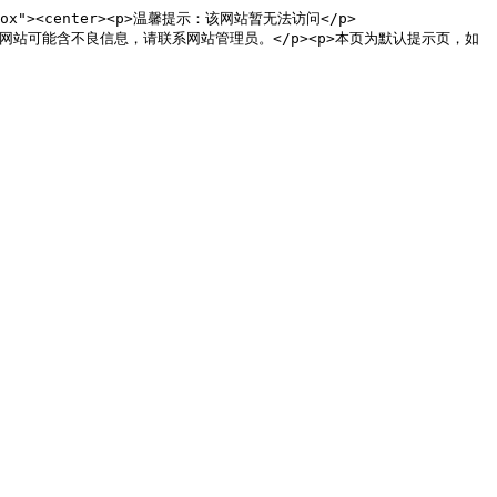
ass="box"><center><p>温馨提示：该网站暂无法访问</p>
二：您的网站可能含不良信息，请联系网站管理员。</p><p>本页为默认提示页，如