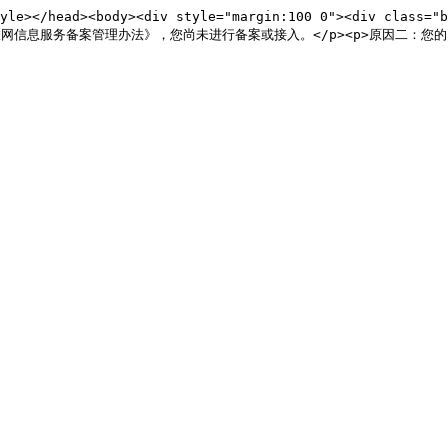
/style></head><body><div style="margin:100 0"><div cl
《非经营性互联网信息服务备案管理办法》，您尚未进行备案或接入。</p><p>原因