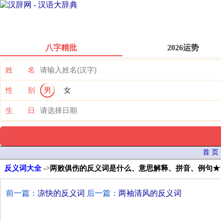
八字精批
2026运势
姓 名
性 别
男
女
生 日
首 页
反义词大全
->
两败俱伤的反义词是什么、意思解释、拼音、例句★
前一篇：
凉快的反义词
后一篇：
两袖清风的反义词