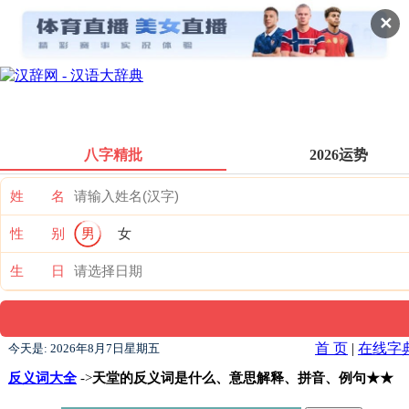
✕
八字精批
2026运势
姓 名
性 别
男
女
生 日
首 页
|
在线字
今天是:
2026年8月7日星期五
反义词大全
->
天堂的反义词是什么、意思解释、拼音、例句★★