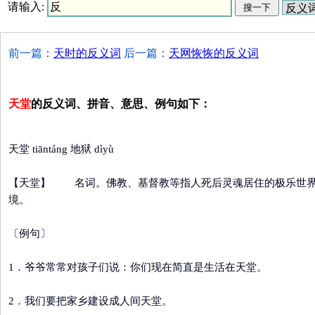
请输入:
前一篇：
天时的反义词
后一篇：
天网恢恢的反义词
天堂
的反义词、拼音、意思、例句如下：
天堂 tiāntáng 地狱 dìyù
【天堂】
名词。佛教、基督教等指人死后灵魂居住的极乐世
境。
〔例句〕
1．爷爷常常对孩子们说：你们现在简直是生活在天堂。
2．我们要把家乡建设成人间天堂。