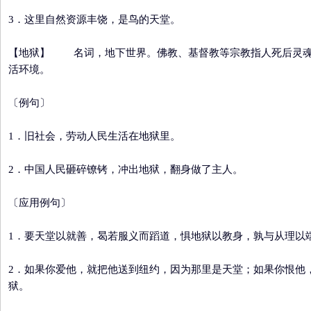
3．这里自然资源丰饶，是鸟的天堂。
【地狱】
名词，地下世界。佛教、基督教等宗教指人死后灵
活环境。
〔例句〕
1．旧社会，劳动人民生活在地狱里。
2．中国人民砸碎镣铐，冲出地狱，翻身做了主人。
〔应用例句〕
1．要天堂以就善，曷若服义而蹈道，惧地狱以教身，孰与从理以
2．如果你爱他，就把他送到纽约，因为那里是天堂；如果你恨他
狱。